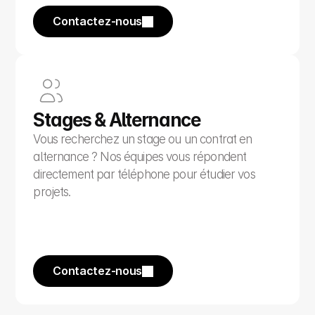
Contactez-nous
Stages & Alternance
Vous recherchez un stage ou un contrat en 
alternance ? Nos équipes vous répondent 
directement par téléphone pour étudier vos 
projets.
Contactez-nous