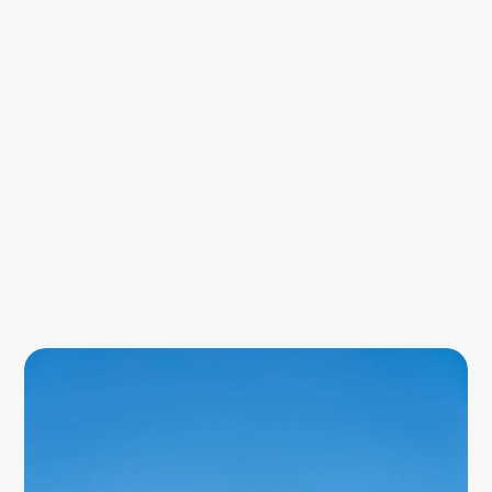
Prêt à mettre votre énergie au 
service de nos clients ?
L'expertise 