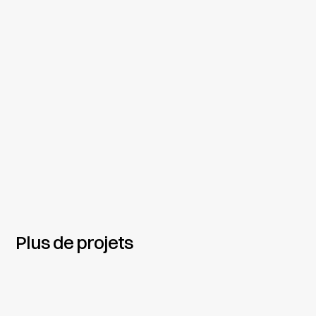
Plus de projets 